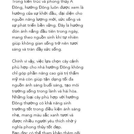
Trong kiến trúc và phong thủy Á 
Đông, hướng Đông luôn được xem là 
hướng của sự khởi đầu, đại diện cho 
nguồn năng lượng mới, sức sống và 
sự phát triển bền vững. Đây là hướng 
đón ánh nắng đầu tiên trong ngày, 
mang theo nguồn sinh khí tự nhiên 
giúp không gian sống trở nên tươi 
sáng và tràn đầy sức sống.
Chính vì vậy, việc lựa chọn cây cảnh 
phù hợp cho nhà hướng Đông không 
chỉ góp phần nâng cao giá trị thẩm 
mỹ mà còn giúp tận dụng tối đa 
nguồn ánh sáng buổi sáng, tạo môi 
trường sống trong lành và hài hòa. 
Những loại cây phù hợp với hướng 
Đông thường có khả năng sinh 
trưởng tốt trong điều kiện ánh sáng 
nhẹ, mang màu sắc xanh tươi và 
được nhiều người yêu thích nhờ ý 
nghĩa phong thủy tốt đẹp.
Bạn đọc có thể tham khảo thêm nội 