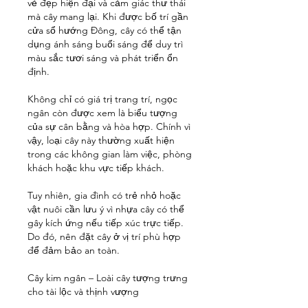
vẻ đẹp hiện đại và cảm giác thư thái 
mà cây mang lại. Khi được bố trí gần 
cửa sổ hướng Đông, cây có thể tận 
dụng ánh sáng buổi sáng để duy trì 
màu sắc tươi sáng và phát triển ổn 
định.
Không chỉ có giá trị trang trí, ngọc 
ngân còn được xem là biểu tượng 
của sự cân bằng và hòa hợp. Chính vì 
vậy, loại cây này thường xuất hiện 
trong các không gian làm việc, phòng 
khách hoặc khu vực tiếp khách.
Tuy nhiên, gia đình có trẻ nhỏ hoặc 
vật nuôi cần lưu ý vì nhựa cây có thể 
gây kích ứng nếu tiếp xúc trực tiếp. 
Do đó, nên đặt cây ở vị trí phù hợp 
để đảm bảo an toàn.
Cây kim ngân – Loài cây tượng trưng 
cho tài lộc và thịnh vượng