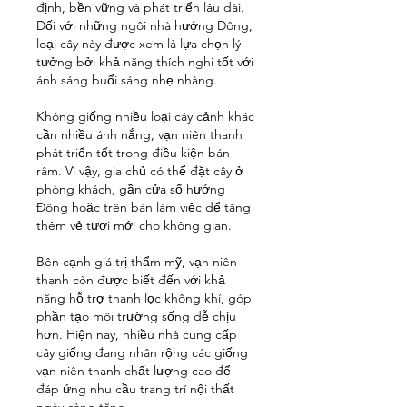
định, bền vững và phát triển lâu dài. 
Đối với những ngôi nhà hướng Đông, 
loại cây này được xem là lựa chọn lý 
tưởng bởi khả năng thích nghi tốt với 
ánh sáng buổi sáng nhẹ nhàng.
Không giống nhiều loại cây cảnh khác 
cần nhiều ánh nắng, vạn niên thanh 
phát triển tốt trong điều kiện bán 
râm. Vì vậy, gia chủ có thể đặt cây ở 
phòng khách, gần cửa sổ hướng 
Đông hoặc trên bàn làm việc để tăng 
thêm vẻ tươi mới cho không gian.
Bên cạnh giá trị thẩm mỹ, vạn niên 
thanh còn được biết đến với khả 
năng hỗ trợ thanh lọc không khí, góp 
phần tạo môi trường sống dễ chịu 
hơn. Hiện nay, nhiều nhà cung cấp 
cây giống đang nhân rộng các giống 
vạn niên thanh chất lượng cao để 
đáp ứng nhu cầu trang trí nội thất 