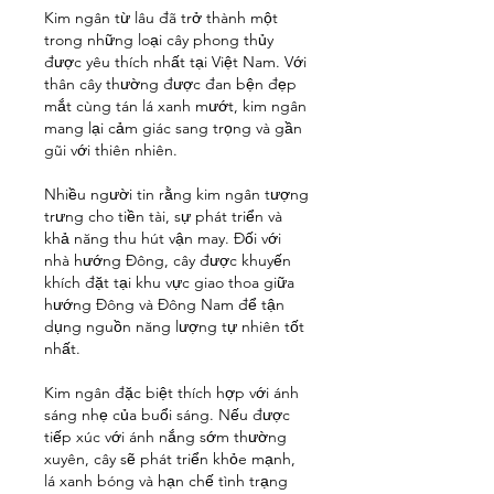
Kim ngân từ lâu đã trở thành một 
trong những loại cây phong thủy 
được yêu thích nhất tại Việt Nam. Với 
thân cây thường được đan bện đẹp 
mắt cùng tán lá xanh mướt, kim ngân 
mang lại cảm giác sang trọng và gần 
gũi với thiên nhiên.
Nhiều người tin rằng kim ngân tượng 
trưng cho tiền tài, sự phát triển và 
khả năng thu hút vận may. Đối với 
nhà hướng Đông, cây được khuyến 
khích đặt tại khu vực giao thoa giữa 
hướng Đông và Đông Nam để tận 
dụng nguồn năng lượng tự nhiên tốt 
nhất.
Kim ngân đặc biệt thích hợp với ánh 
sáng nhẹ của buổi sáng. Nếu được 
tiếp xúc với ánh nắng sớm thường 
xuyên, cây sẽ phát triển khỏe mạnh, 
lá xanh bóng và hạn chế tình trạng 