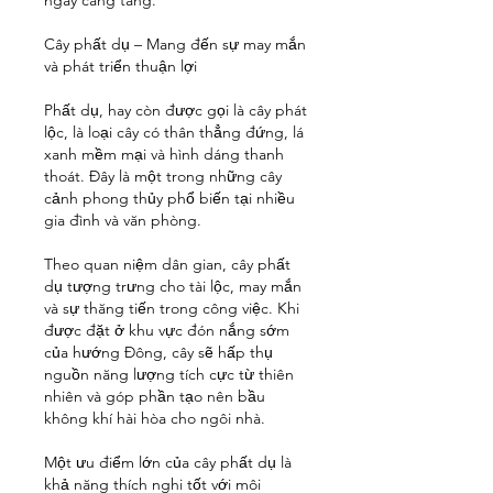
ngày càng tăng.
Cây phất dụ – Mang đến sự may mắn 
và phát triển thuận lợi
Phất dụ, hay còn được gọi là cây phát 
lộc, là loại cây có thân thẳng đứng, lá 
xanh mềm mại và hình dáng thanh 
thoát. Đây là một trong những cây 
cảnh phong thủy phổ biến tại nhiều 
gia đình và văn phòng.
Theo quan niệm dân gian, cây phất 
dụ tượng trưng cho tài lộc, may mắn 
và sự thăng tiến trong công việc. Khi 
được đặt ở khu vực đón nắng sớm 
của hướng Đông, cây sẽ hấp thụ 
nguồn năng lượng tích cực từ thiên 
nhiên và góp phần tạo nên bầu 
không khí hài hòa cho ngôi nhà.
Một ưu điểm lớn của cây phất dụ là 
khả năng thích nghi tốt với môi 