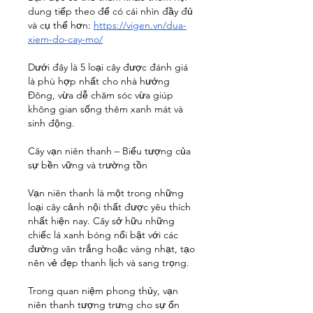
dung tiếp theo để có cái nhìn đầy đủ 
và cụ thể hơn: 
https://vigen.vn/dua-
xiem-do-cay-mo/
Dưới đây là 5 loại cây được đánh giá 
là phù hợp nhất cho nhà hướng 
Đông, vừa dễ chăm sóc vừa giúp 
không gian sống thêm xanh mát và 
sinh động.
Cây vạn niên thanh – Biểu tượng của 
sự bền vững và trường tồn
Vạn niên thanh là một trong những 
loại cây cảnh nội thất được yêu thích 
nhất hiện nay. Cây sở hữu những 
chiếc lá xanh bóng nổi bật với các 
đường vân trắng hoặc vàng nhạt, tạo 
nên vẻ đẹp thanh lịch và sang trọng.
Trong quan niệm phong thủy, vạn 
niên thanh tượng trưng cho sự ổn 