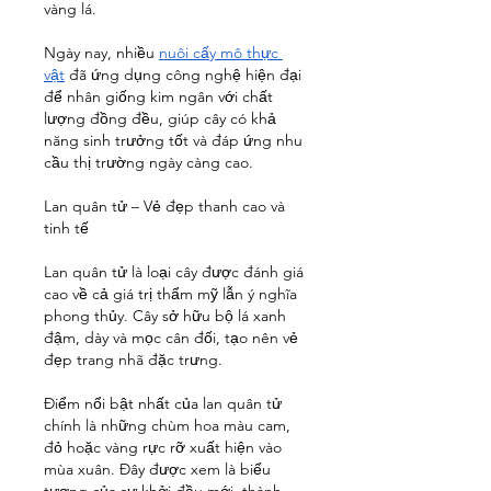
vàng lá.
Ngày nay, nhiều 
nuôi cấy mô thực 
vật
 đã ứng dụng công nghệ hiện đại 
để nhân giống kim ngân với chất 
lượng đồng đều, giúp cây có khả 
năng sinh trưởng tốt và đáp ứng nhu 
cầu thị trường ngày càng cao.
Lan quân tử – Vẻ đẹp thanh cao và 
tinh tế
Lan quân tử là loại cây được đánh giá 
cao về cả giá trị thẩm mỹ lẫn ý nghĩa 
phong thủy. Cây sở hữu bộ lá xanh 
đậm, dày và mọc cân đối, tạo nên vẻ 
đẹp trang nhã đặc trưng.
Điểm nổi bật nhất của lan quân tử 
chính là những chùm hoa màu cam, 
đỏ hoặc vàng rực rỡ xuất hiện vào 
mùa xuân. Đây được xem là biểu 