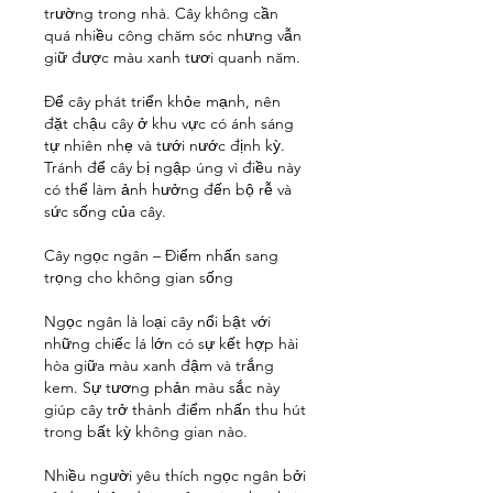
trường trong nhà. Cây không cần 
quá nhiều công chăm sóc nhưng vẫn 
giữ được màu xanh tươi quanh năm.
Để cây phát triển khỏe mạnh, nên 
đặt chậu cây ở khu vực có ánh sáng 
tự nhiên nhẹ và tưới nước định kỳ. 
Tránh để cây bị ngập úng vì điều này 
có thể làm ảnh hưởng đến bộ rễ và 
sức sống của cây.
Cây ngọc ngân – Điểm nhấn sang 
trọng cho không gian sống
Ngọc ngân là loại cây nổi bật với 
những chiếc lá lớn có sự kết hợp hài 
hòa giữa màu xanh đậm và trắng 
kem. Sự tương phản màu sắc này 
giúp cây trở thành điểm nhấn thu hút 
trong bất kỳ không gian nào.
Nhiều người yêu thích ngọc ngân bởi 