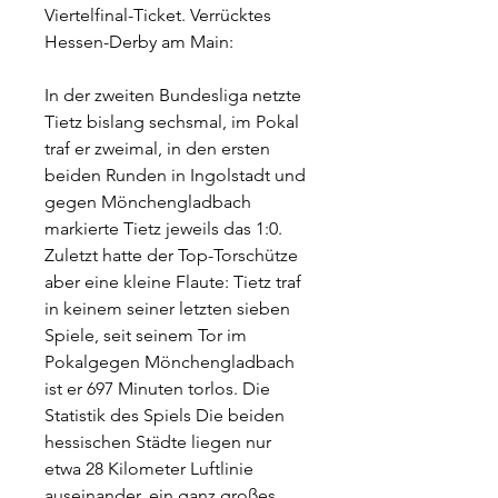
Viertelfinal-Ticket. Verrücktes 
Hessen-Derby am Main:
In der zweiten Bundesliga netzte 
Tietz bislang sechsmal, im Pokal 
traf er zweimal, in den ersten 
beiden Runden in Ingolstadt und 
gegen Mönchengladbach 
markierte Tietz jeweils das 1:0. 
Zuletzt hatte der Top-Torschütze 
aber eine kleine Flaute: Tietz traf 
in keinem seiner letzten sieben 
Spiele, seit seinem Tor im 
Pokalgegen Mönchengladbach 
ist er 697 Minuten torlos. Die 
Statistik des Spiels Die beiden 
hessischen Städte liegen nur 
etwa 28 Kilometer Luftlinie 
auseinander, ein ganz großes 