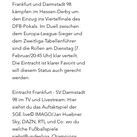
Frankfurt und Darmstadt 98 
kämpfen im Hessen-Derby um 
den Einzug ins Viertelfinale des 
DFB-Pokals. Im Duell zwischen 
dem Europa-League-Sieger und 
dem Zweitliga-Tabellenführer 
sind die Rollen am Dienstag (7. 
Februar/20:45 Uhr) klar verteilt. 
Die Eintracht ist klarer Favorit und 
will diesem Status auch gerecht 
werden.
Eintracht Frankfurt - SV Darmstadt 
98 im TV und Livestream: Hier 
siehst du das Auftaktspiel der 
SGE live© IMAGO/Jan Huebner 
Sky, DAZN, RTL und Co: wo du 
welche Fußballspiele 
siehstBundesliga, Champions 