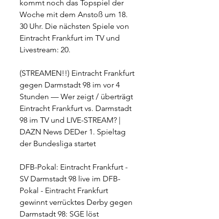
kommt noch das Topspiel der 
Woche mit dem Anstoß um 18. 
30 Uhr. Die nächsten Spiele von 
Eintracht Frankfurt im TV und 
Livestream: 20.
(STREAMEN!!) Eintracht Frankfurt 
gegen Darmstadt 98 im vor 4 
Stunden — Wer zeigt / überträgt 
Eintracht Frankfurt vs. Darmstadt 
98 im TV und LIVE-STREAM? | 
DAZN News DEDer 1. Spieltag 
der Bundesliga startet
DFB-Pokal: Eintracht Frankfurt - 
SV Darmstadt 98 live im DFB-
Pokal - Eintracht Frankfurt 
gewinnt verrücktes Derby gegen 
Darmstadt 98: SGE löst 