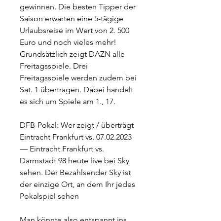
gewinnen. Die besten Tipper der 
Saison erwarten eine 5-tägige 
Urlaubsreise im Wert von 2. 500 
Euro und noch vieles mehr! 
Grundsätzlich zeigt DAZN alle 
Freitagsspiele. Drei 
Freitagsspiele werden zudem bei 
Sat. 1 übertragen. Dabei handelt 
es sich um Spiele am 1., 17.
DFB-Pokal: Wer zeigt / überträgt 
Eintracht Frankfurt vs. 07.02.2023 
— Eintracht Frankfurt vs. 
Darmstadt 98 heute live bei Sky 
sehen. Der Bezahlsender Sky ist 
der einzige Ort, an dem Ihr jedes 
Pokalspiel sehen
Man könnte also entspannt ins 