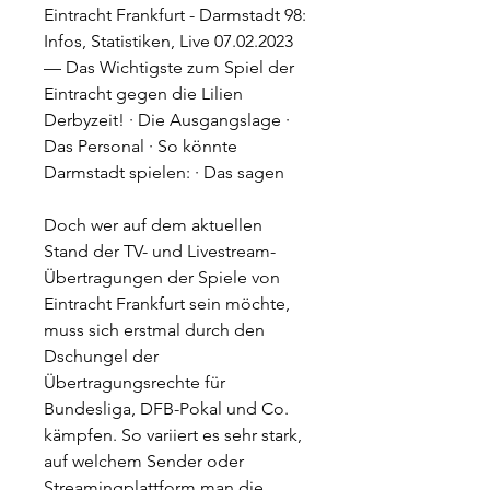
Eintracht Frankfurt - Darmstadt 98: 
Infos, Statistiken, Live 07.02.2023 
— Das Wichtigste zum Spiel der 
Eintracht gegen die Lilien 
Derbyzeit! · Die Ausgangslage · 
Das Personal · So könnte 
Darmstadt spielen: · Das sagen
Doch wer auf dem aktuellen 
Stand der TV- und Livestream-
Übertragungen der Spiele von 
Eintracht Frankfurt sein möchte, 
muss sich erstmal durch den 
Dschungel der 
Übertragungsrechte für 
Bundesliga, DFB-Pokal und Co. 
kämpfen. So variiert es sehr stark, 
auf welchem Sender oder 
Streamingplattform man die 