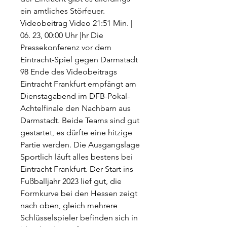
ein amtliches Störfeuer. 
Videobeitrag Video 21:51 Min. | 
06. 23, 00:00 Uhr |hr Die 
Pressekonferenz vor dem 
Eintracht-Spiel gegen Darmstadt 
98 Ende des Videobeitrags 
Eintracht Frankfurt empfängt am 
Dienstagabend im DFB-Pokal-
Achtelfinale den Nachbarn aus 
Darmstadt. Beide Teams sind gut 
gestartet, es dürfte eine hitzige 
Partie werden. Die Ausgangslage 
Sportlich läuft alles bestens bei 
Eintracht Frankfurt. Der Start ins 
Fußballjahr 2023 lief gut, die 
Formkurve bei den Hessen zeigt 
nach oben, gleich mehrere 
Schlüsselspieler befinden sich in 