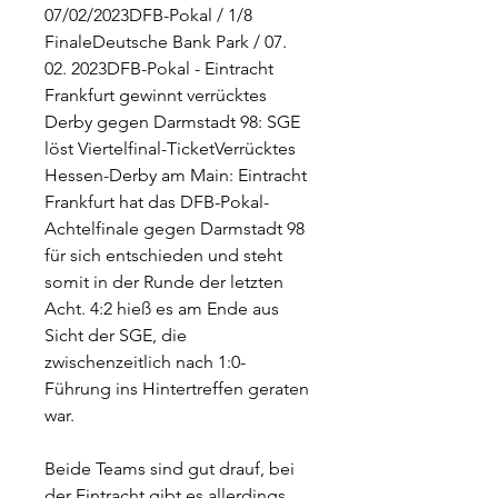
07/02/2023DFB-Pokal / 1/8 
FinaleDeutsche Bank Park / 07. 
02. 2023DFB-Pokal - Eintracht 
Frankfurt gewinnt verrücktes 
Derby gegen Darmstadt 98: SGE 
löst Viertelfinal-TicketVerrücktes 
Hessen-Derby am Main: Eintracht 
Frankfurt hat das DFB-Pokal-
Achtelfinale gegen Darmstadt 98 
für sich entschieden und steht 
somit in der Runde der letzten 
Acht. 4:2 hieß es am Ende aus 
Sicht der SGE, die 
zwischenzeitlich nach 1:0-
Führung ins Hintertreffen geraten 
war.
Beide Teams sind gut drauf, bei 
der Eintracht gibt es allerdings 