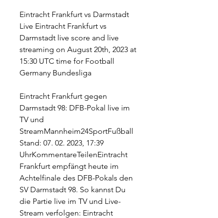
Eintracht Frankfurt vs Darmstadt 
Live Eintracht Frankfurt vs 
Darmstadt live score and live 
streaming on August 20th, 2023 at 
15:30 UTC time for Football 
Germany Bundesliga
Eintracht Frankfurt gegen 
Darmstadt 98: DFB-Pokal live im 
TV und 
StreamMannheim24SportFußball
Stand: 07. 02. 2023, 17:39 
UhrKommentareTeilenEintracht 
Frankfurt empfängt heute im 
Achtelfinale des DFB-Pokals den 
SV Darmstadt 98. So kannst Du 
die Partie live im TV und Live-
Stream verfolgen: Eintracht 