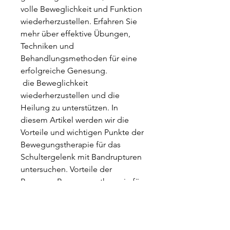
volle Beweglichkeit und Funktion 
wiederherzustellen. Erfahren Sie 
mehr über effektive Übungen, 
Techniken und 
Behandlungsmethoden für eine 
erfolgreiche Genesung.
 die Beweglichkeit 
wiederherzustellen und die 
Heilung zu unterstützen. In 
diesem Artikel werden wir die 
Vorteile und wichtigen Punkte der 
Bewegungstherapie für das 
Schultergelenk mit Bandrupturen 
untersuchen. Vorteile der 
Bewegun,Bewegungstherapie für 
das Schultergelenk mit 
Bandrupturen Einleitung 
Bandrupturen im Schultergelenk 