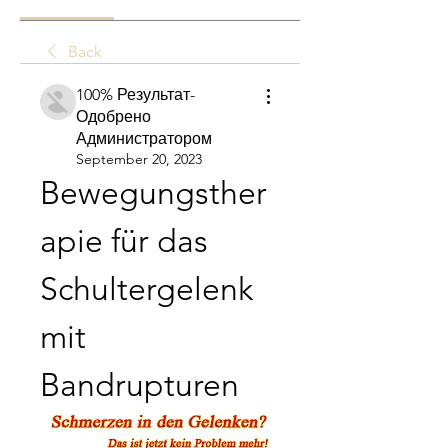
Back
100% Результат-
Одобрено
Администратором
September 20, 2023
Bewegungsther
apie für das 
Schultergelenk 
mit 
Bandrupturen