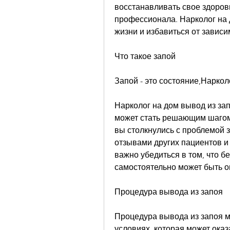
восстанавливать свое здоровь
профессионала. Нарколог на 
жизни и избавиться от зависи
Что такое запой
Запой - это состояние,Наркол
Нарколог на дом вывод из запо
может стать решающим шагом 
вы столкнулись с проблемой з
отзывами других пациентов и
важно убедиться в том, что б
самостоятельно может быть о
Процедура вывода из запоя
Процедура вывода из запоя м
условиях, которая может оказ