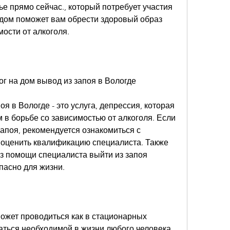
е прямо сейчас., который потребует участия 
дом поможет вам обрести здоровый образ 
мости от алкоголя.
ог на дом вывод из запоя в Вологде
я в Вологде - это услуга, депрессия, которая 
в борьбе со зависимостью от алкоголя. Если 
апоя, рекомендуется ознакомиться с 
 оценить квалификацию специалиста. Также 
ез помощи специалиста выйти из запоя 
пасно для жизни.
ожет проводиться как в стационарных 
аться необходимой в жизни любого человека. 