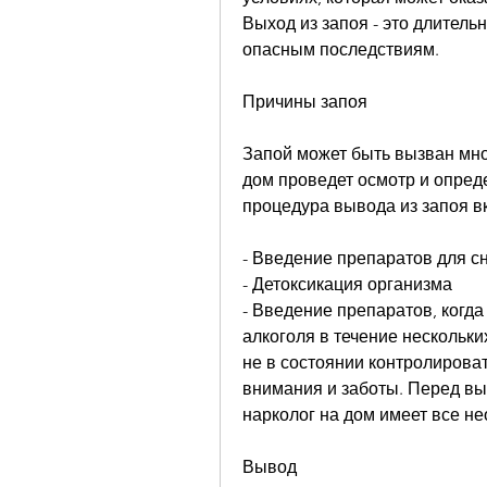
Выход из запоя - это длительн
опасным последствиям.
Причины запоя
Запой может быть вызван мног
дом проведет осмотр и опред
процедура вывода из запоя в
- Введение препаратов для с
- Детоксикация организма
- Введение препаратов, когда
алкоголя в течение нескольки
не в состоянии контролироват
внимания и заботы. Перед выб
нарколог на дом имеет все н
Вывод