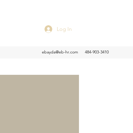
Log In
ebayda@eb-hr.com
484-903-3410