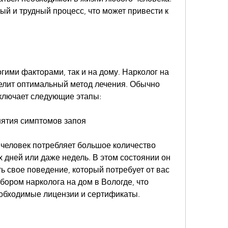
ый и трудный процесс, что может привести к 
ими факторами, так и на дому. Нарколог на 
елит оптимальный метод лечения. Обычно 
ключает следующие этапы:
нятия симптомов запоя
 человек потребляет большое количество 
х дней или даже недель. В этом состоянии он 
ь свое поведение, который потребует от вас 
ором нарколога на дом в Вологде, что 
еобходимые лицензии и сертификаты.