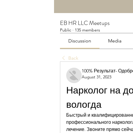
EB HR LLC Meetups
Public
·
135 members
Discussion
Media
Back
100% Результат- Одоб
August 31, 2023
Нарколог на до
вологда
Быстрый и квалифицированный
профессионального нарколога
лечение. Звоните прямо сейч